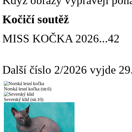
Když obrazy vyprávějí poh
Kočičí soutěž
MISS KOČKA 2026
...
42
Další číslo 2/2026 vyjde 2
Norská lesní kočka (str.6)
Severský klid (str.10)