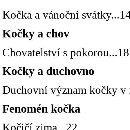
Kočka a vánoční svátky
...
1
Kočky a chov
Chovatelství s pokorou
...
18
Kočky a duchovno
Duchovní význam kočky v
Fenomén kočka
Kočičí zima
...
22