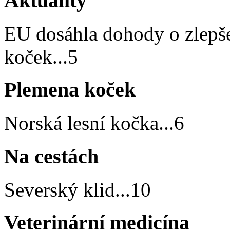
Aktuality
EU dosáhla dohody o zlepš
koček
...
5
Plemena koček
Norská lesní kočka
...
6
Na cestách
Severský klid
...
10
Veterinární medicína