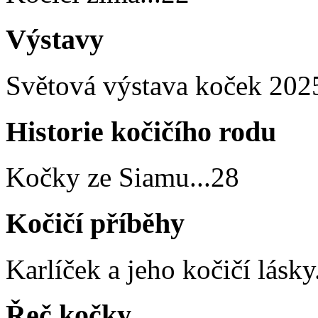
Výstavy
Světová výstava koček 202
Historie kočičího rodu
Kočky ze Siamu
...
28
Kočičí příběhy
Karlíček a jeho kočičí lásky
Řeč kočky