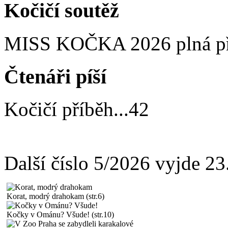
Kočičí soutěž
MISS KOČKA 2026 plná p
Čtenáři píší
Kočičí příběh
...
42
Další číslo 5/2026 vyjde 2
Korat, modrý drahokam (str.6)
Kočky v Ománu? Všude! (str.10)