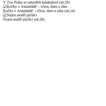
V Zoo Praha se zabydleli karakalové (str.20)
Kočky v Antarktidě – včera, dnes a zítra (str.24)
Nejen modří plyšáci (str.28)