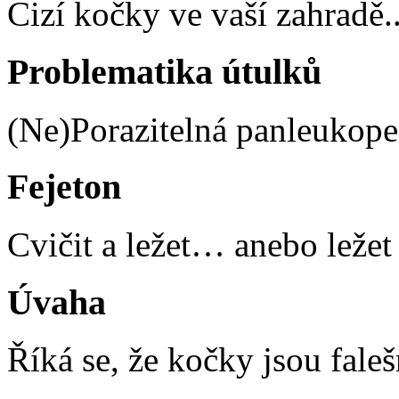
Cizí kočky ve vaší zahradě
.
Problematika útulků
(Ne)Porazitelná panleukope
Fejeton
Cvičit a ležet… anebo ležet 
Úvaha
Říká se, že kočky jsou fale