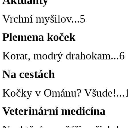
Aktuality
Vrchní myšilov
...
5
Plemena koček
Korat, modrý drahokam
...
6
Na cestách
Kočky v Ománu? Všude!
...
Veterinární medicína