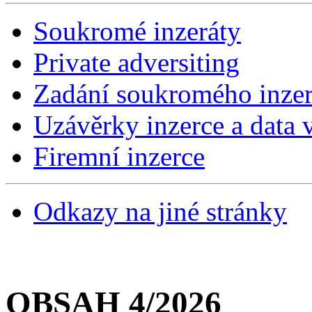
Soukromé inzeráty
Private adversiting
Zadání soukromého inzer
Uzávěrky inzerce a data v
Firemní inzerce
Odkazy na jiné stránky
OBSAH 4/2026