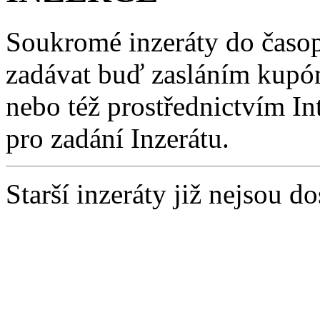
Soukromé inzeráty do ča
zadávat buď zasláním kupónu
nebo též prostřednictvím In
pro zadání Inzerátu.
Starší inzeráty již nejsou d