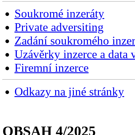
Soukromé inzeráty
Private adversiting
Zadání soukromého inzer
Uzávěrky inzerce a data v
Firemní inzerce
Odkazy na jiné stránky
OBSAH 4/2025