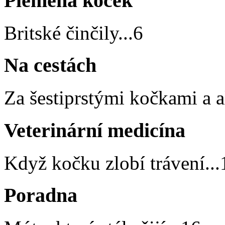
Plemena koček
Britské činčily
...
6
Na cestách
Za šestiprstými kočkami a a
Veterinární medicína
Když kočku zlobí trávení
...
Poradna