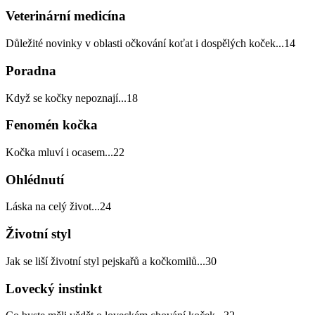
Veterinární medicína
Důležité novinky v oblasti očkování koťat i dospělých koček
...
14
Poradna
Když se kočky nepoznají
...
18
Fenomén kočka
Kočka mluví i ocasem
...
22
Ohlédnutí
Láska na celý život
...
24
Životní styl
Jak se liší životní styl pejskařů a kočkomilů
...
30
Lovecký instinkt