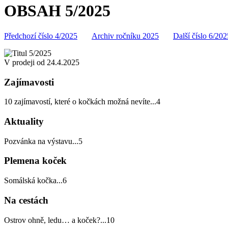
OBSAH 5/2025
Předchozí číslo 4/2025
Archiv ročníku 2025
Další číslo 6/202
V prodeji od 24.4.2025
Zajímavosti
10 zajímavostí, které o kočkách možná nevíte
...
4
Aktuality
Pozvánka na výstavu
...
5
Plemena koček
Somálská kočka
...
6
Na cestách
Ostrov ohně, ledu… a koček?
...
10