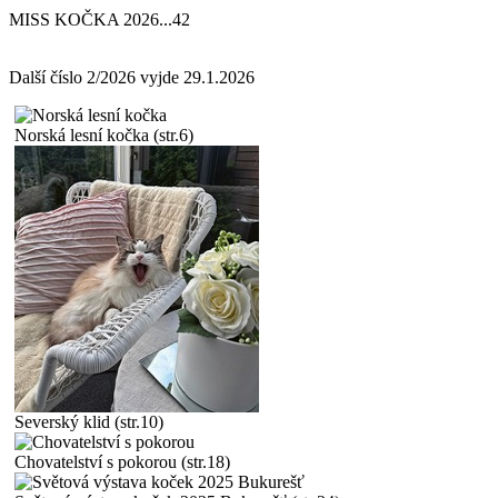
MISS KOČKA 2026
...
42
Další číslo 2/2026 vyjde 29.1.2026
Norská lesní kočka (str.6)
Severský klid (str.10)
Chovatelství s pokorou (str.18)