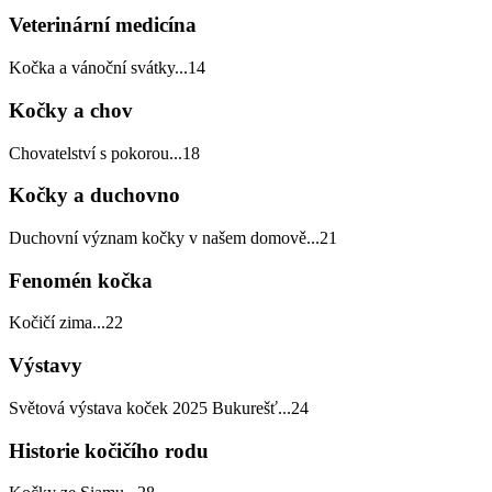
Veterinární medicína
Kočka a vánoční svátky
...
14
Kočky a chov
Chovatelství s pokorou
...
18
Kočky a duchovno
Duchovní význam kočky v našem domově
...
21
Fenomén kočka
Kočičí zima
...
22
Výstavy
Světová výstava koček 2025 Bukurešť
...
24
Historie kočičího rodu