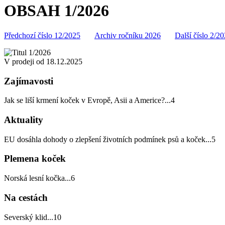
OBSAH 1/2026
Předchozí číslo 12/2025
Archiv ročníku 2026
Další číslo 2/2
V prodeji od 18.12.2025
Zajímavosti
Jak se liší krmení koček v Evropě, Asii a Americe?
...
4
Aktuality
EU dosáhla dohody o zlepšení životních podmínek psů a koček
...
5
Plemena koček
Norská lesní kočka
...
6
Na cestách
Severský klid
...
10