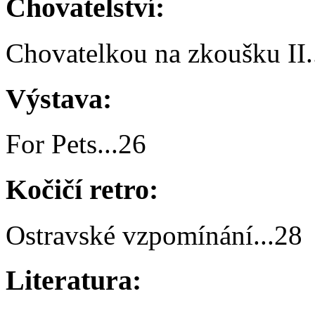
Chovatelství:
Chovatelkou na zkoušku II
.
Výstava:
For Pets
...
26
Kočičí retro:
Ostravské vzpomínání
...
28
Literatura: