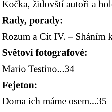
Kočka, židovští autoři a ho
Rady, porady:
Rozum a Cit IV. – Sháním 
Světoví fotografové:
Mario Testino
...
34
Fejeton:
Doma ich máme osem
...
35