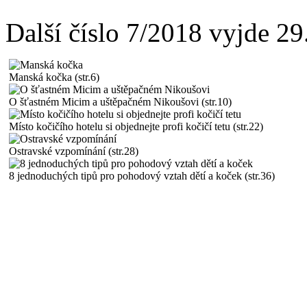
Další číslo 7/2018 vyjde 2
Manská kočka (str.6)
O šťastném Micim a uštěpačném Nikoušovi (str.10)
Místo kočičího hotelu si objednejte profi kočičí tetu (str.22)
Ostravské vzpomínání (str.28)
8 jednoduchých tipů pro pohodový vztah dětí a koček (str.36)